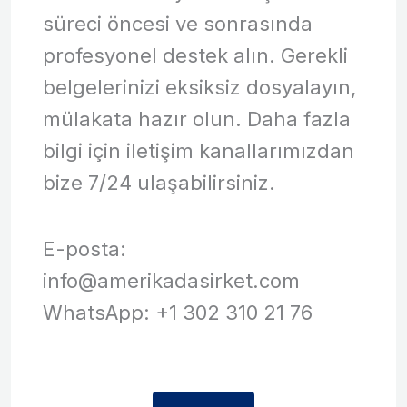
süreci öncesi ve sonrasında
profesyonel destek alın. Gerekli
belgelerinizi eksiksiz dosyalayın,
mülakata hazır olun. Daha fazla
bilgi için iletişim kanallarımızdan
bize 7/24 ulaşabilirsiniz.
E-posta:
info@amerikadasirket.com
WhatsApp: +1 302 310 21 76