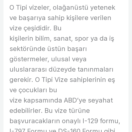
O Tipi vizeler, olağanüstü yetenek
ve başarıya sahip kişilere verilen
vize çeşididir. Bu
kişilerin bilim, sanat, spor ya da iş
sektöründe üstün başarı
göstermeler, ulusal veya
uluslararası düzeyde tanınmaları
gerekir. O Tipi Vize sahiplerinin eş
ve çocukları bu
vize kapsamında ABD’ye seyahat
edebilirler. Bu vize türüne
başvuracakların onaylı I-129 formu,
I-797 Formu ve DS-160 Formu gibi