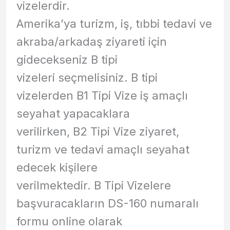
vizelerdir.
Amerika’ya turizm, iş, tıbbi tedavi ve
akraba/arkadaş ziyareti için
gidecekseniz B tipi
vizeleri seçmelisiniz. B tipi
vizelerden B1 Tipi Vize iş amaçlı
seyahat yapacaklara
verilirken, B2 Tipi Vize ziyaret,
turizm ve tedavi amaçlı seyahat
edecek kişilere
verilmektedir. B Tipi Vizelere
başvuracakların DS-160 numaralı
formu online olarak