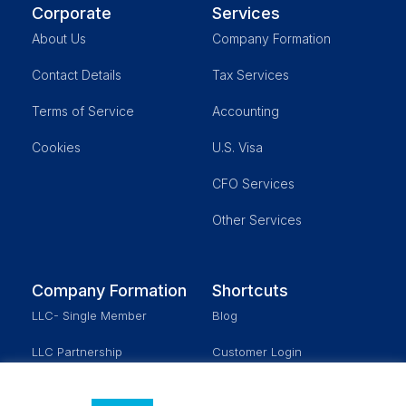
Corporate
Services
About Us
Company Formation
Contact Details
Tax Services
Terms of Service
Accounting
Cookies
U.S. Visa
CFO Services
Other Services
Company Formation
Shortcuts
LLC- Single Member
Blog
LLC Partnership
Customer Login
Corporation
Schedule a Meeting