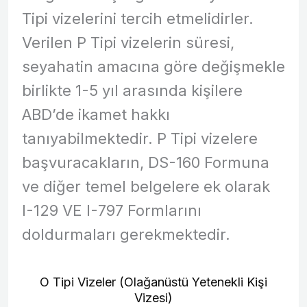
Tipi vizelerini tercih etmelidirler.
Verilen P Tipi vizelerin süresi,
seyahatin amacına göre değişmekle
birlikte 1-5 yıl arasında kişilere
ABD’de ikamet hakkı
tanıyabilmektedir. P Tipi vizelere
başvuracakların, DS-160 Formuna
ve diğer temel belgelere ek olarak
I-129 VE I-797 Formlarını
doldurmaları gerekmektedir.
O Tipi Vizeler (Olağanüstü Yetenekli Kişi
Vizesi)