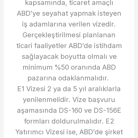
kapsamında, ticaret amaçlı
ABD’ye seyahat yapmak isteyen
iş adamlarına verilen vizedir.
Gerçekleştirilmesi planlanan
ticari faaliyetler ABD’de istihdam
sağlayacak boyutta olmalı ve
minimum %50 oranında ABD
pazarına odaklanmalıdır.
E1 Vizesi 2 ya da 5 yıl aralıklarla
yenilenmelidir. Vize başvuru
aşamasında DS-160 ve DS-156E
formları doldurulmalıdır. E2
Yatırımcı Vizesi ise, ABD’de şirket